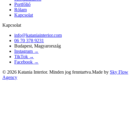
Portfólió
Rólam
Kapcsolat
Kapcsolat
info@kataniainterior.com
06 70 378 9231
Budapest, Magyarország
Instagram →
TikTok →
Facebook →
©
2026
Katania Interior. Minden jog fenntartva.
Made by
Sky Flow
Agency