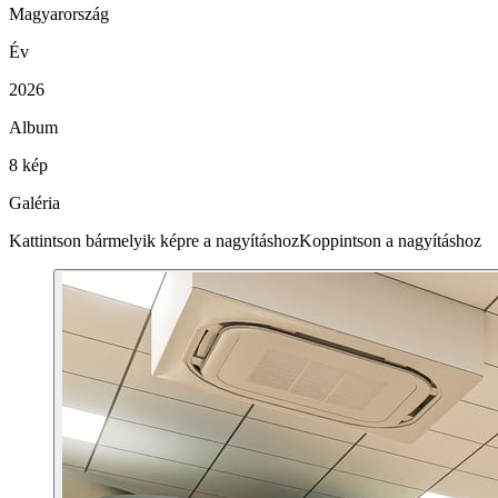
Magyarország
Év
2026
Album
8 kép
Galéria
Kattintson bármelyik képre a nagyításhoz
Koppintson a nagyításhoz