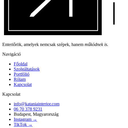
Enteriőrök, amelyek nemcsak szépek, hanem
működnek is.
Navigáció
Főoldal
Szolgáltatások
Portfólió
Rólam
Kapcsolat
Kapcsolat
info@kataniainterior.com
06 70 378 9231
Budapest, Magyarország
Instagram →
TikTok →